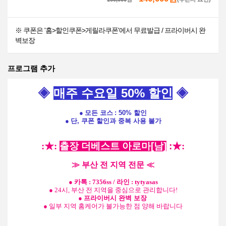
※ 쿠폰은 '홈>할인쿠폰>게릴라쿠폰'에서 무료발급 / 프라이버시 완
벽보장
프로그램 추가
◈
매주 수요일 50% 할인
◈
●
모든 코스
: 50% 할인
●
단, 쿠폰 할인과 중복 사용 불가
:★:
출장 더베스트 아로마
[남]
:
★:
≫ 부산 전 지역 전문 ≪
● 카톡 : 7356ss / 라인 : tytyasas
● 24시, 부산 전 지역을 중심으로 관리합니다!
●
프라이버시 완벽 보장
● 일부 지역 홈케어가 불가능한 점 양해 바랍니다