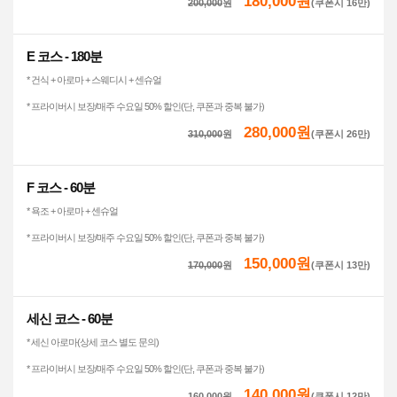
180,000원
200,000
원
(쿠폰시 16만)
E 코스 - 180분
* 건식 + 아로마 + 스웨디시 + 센슈얼
* 프라이버시 보장/매주 수요일 50% 할인(단, 쿠폰과 중복 불가)
280,000원
310,000
원
(쿠폰시 26만)
F 코스 - 60분
* 욕조 + 아로마 + 센슈얼
* 프라이버시 보장/매주 수요일 50% 할인(단, 쿠폰과 중복 불가)
150,000원
170,000
원
(쿠폰시 13만)
세신 코스 - 60분
* 세신 아로마(상세 코스 별도 문의)
* 프라이버시 보장/매주 수요일 50% 할인(단, 쿠폰과 중복 불가)
140,000원
160,000
원
(쿠폰시 12만)