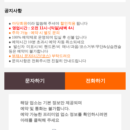
공지사항
●
마닷회원
이라 말씀해 주셔야
할인적용
됩니다
● 영업시간 : 오전 11시~(익일)새벽 4시
● 주차 가능 : 예약 시 별도 문의
● 100% 예약제로 운영되며 입실 후 선불 입니다
● 예약시간 10분 초과시 예약 자동 취소되세요
●
발신자 미표시/비 핸드폰/비 매너/과음/코스거부/무단&상습캔슬
등은 예약이 불가합니다
●
부재시 문자(시간/코스
)
부탁드려요
● 문의사항은 전화주시면 친절히 안내드립니다
문자하기
전화하기
해당 업소는 기본 정보만 제공되며
예약 및 통화는 불가합니다.
예약 가능한 프리미엄 업소 정보를 확인하시려면
아래를 클릭해 주세요