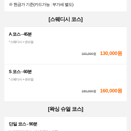
※ 현금가 기준(카드가능 : 부가세 별도)
[스웨디시 코스]
A 코스 - 45분
* 스웨디시 + 센슈얼
130,000원
150,000
원
S 코스 - 60분
* 스웨디시 + 센슈얼
160,000원
180,000
원
[왁싱 슈얼 코스]
단일 코스 - 90분