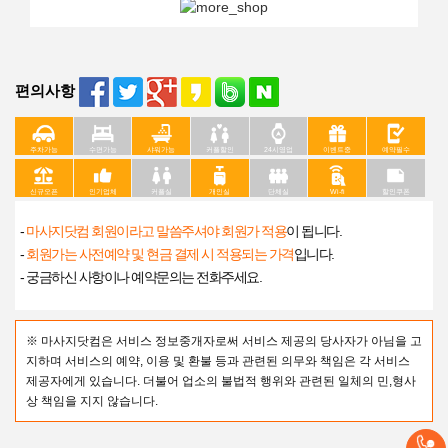
편의사항
주차가능
수면가능
샤워가능
커플할인
24시영업
이벤트중
예약필수
신규오픈
인기업체
커플실
개인실
단체실
Wi-fi
할인쿠폰
-
마사지닷컴 회원이라고 말씀주셔야 회원가 적용
이 됩니다.
-
회원가는 사전예약 및 현금 결제 시 적용되는 가격
입니다.
- 궁금하신 사항이나 예약문의는 전화주세요.
※ 마사지닷컴은 서비스 정보중개자로써 서비스 제공의 당사자가 아님을 고
지하며 서비스의 예약, 이용 및 환불 등과 관련된 의무와 책임은 각 서비스
제공자에게 있습니다. 더불어 업소의 불법적 행위와 관련된 일체의 민,형사
상 책임을 지지 않습니다.