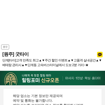
휴무
[원주] 굿타이
단계[타이]고객 만족도 최고▲▼주간 할인 이벤트▲▼고품격 실내공간▲▼
베테랑 관리사▲▼단계동 고속버스터미널에서 도보 2분 거리~★
해당 업소는 기본 정보만 제공되며
예약 및 통화는 불가합니다.