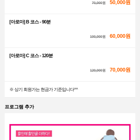
50,000원
70,000
원
[아로마] B 코스 - 90분
60,000원
100,000
원
[아로마] C 코스 - 120분
70,000원
120,000
원
※ 상기 회원가는 현금가 기준입니다^^
프로그램 추가