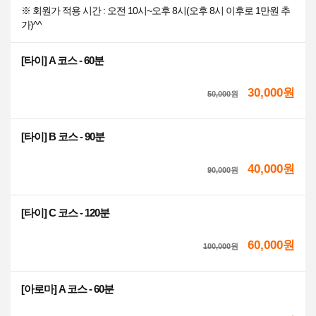
※ 회원가 적용 시간 : 오전 10시~오후 8시(오후 8시 이후로 1만원 추
가)^^
[타이] A 코스 - 60분
30,000원
50,000
원
[타이] B 코스 - 90분
40,000원
90,000
원
[타이] C 코스 - 120분
60,000원
100,000
원
[아로마] A 코스 - 60분