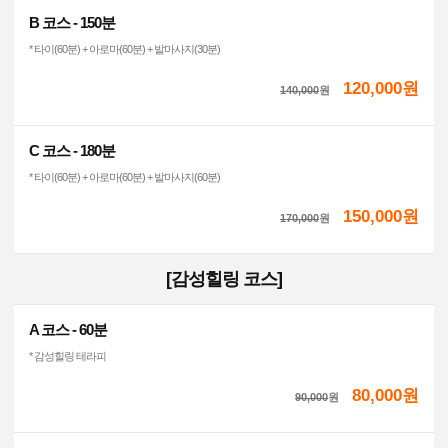
B 코스 - 150분
* 타이(60분) + 아로마(60분) + 발마사지(30분)
120,000원
140,000
원
C 코스 - 180분
* 타이(60분) + 아로마(60분) + 발마사지(60분)
150,000원
170,000
원
[감성힐링 코스]
A 코스 - 60분
* 감성힐링 테라피
80,000원
90,000
원