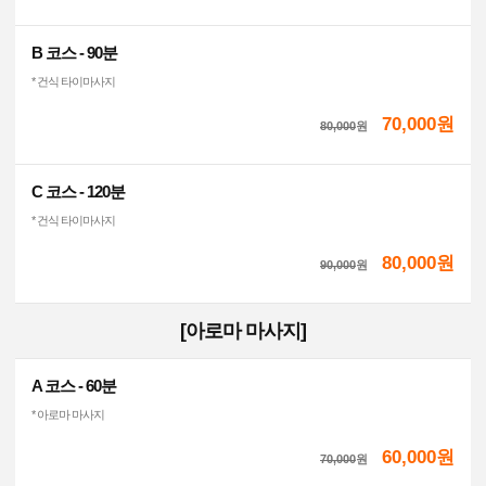
B 코스 - 90분
* 건식 타이마사지
70,000원
80,000
원
C 코스 - 120분
* 건식 타이마사지
80,000원
90,000
원
[아로마 마사지]
A 코스 - 60분
* 아로마 마사지
60,000원
70,000
원