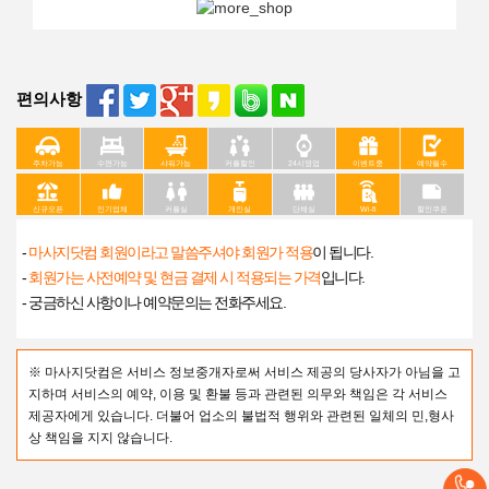
편의사항
주차가능
수면가능
샤워가능
커플할인
24시영업
이벤트중
예약필수
신규오픈
인기업체
커플실
개인실
단체실
Wi-fi
할인쿠폰
-
마사지닷컴 회원이라고 말씀주셔야 회원가 적용
이 됩니다.
-
회원가는 사전예약 및 현금 결제 시 적용되는 가격
입니다.
- 궁금하신 사항이나 예약문의는 전화주세요.
※ 마사지닷컴은 서비스 정보중개자로써 서비스 제공의 당사자가 아님을 고
지하며 서비스의 예약, 이용 및 환불 등과 관련된 의무와 책임은 각 서비스
제공자에게 있습니다. 더불어 업소의 불법적 행위와 관련된 일체의 민,형사
상 책임을 지지 않습니다.