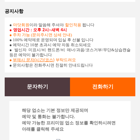
공지사항
●
마닷회원
이라 말씀해 주셔야
할인적용
됩니다
● 영업시간 : 오후 2시~새벽 4시
● 주차 가능 (문의주시면 상세 안내)
● 100% 예약제로 운영되며 입실 후 선불 입니다
● 예약시간 10분 초과시 예약 자동 취소되세요
●
발신자 미표시/비 핸드폰/비 매너/과음/코스거부/무단&상습캔슬
등은 예약이 불가합니다
●
부재시 문자(시간/코스
)
부탁드려요
● 문의사항은 전화주시면 친절히 안내드립니다
문자하기
전화하기
해당 업소는 기본 정보만 제공되며
예약 및 통화는 불가합니다.
예약 가능한 프리미엄 업소 정보를 확인하시려면
아래를 클릭해 주세요