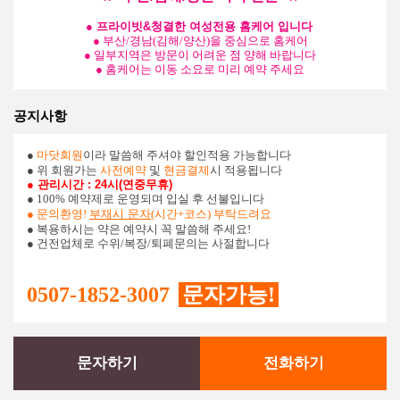
● 프라이빗&청결한 여성전용 홈케어 입니다
● 부산/경남(김해/양산)을 중심으로 홈케어
● 일부지역은 방문이 어려운 점 양해 바랍니다
● 홈케어는 이동 소요로 미리 예약 주세요
공지사항
●
마닷회원
이라 말씀해 주셔야 할인적용 가능합니다
● 위 회원가는
사전예약
및
현금결제
시 적용됩니다
● 관리시간 : 24시(연중무휴)
● 100% 예약제로 운영되며 입실 후 선불입니다
● 문의환영!
부재시 문자
(시간+코스) 부탁드려요
● 복용하시는 약은 예약시 꼭 말씀해 주세요!
● 건전업체로 수위/복장/퇴폐문의는 사절합니다
0507-1852-3007
문자가능!
문자하기
전화하기