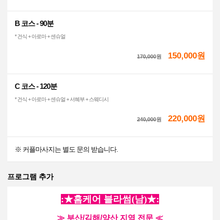
B 코스 - 90분
* 건식 + 아로마 + 센슈얼
150,000원
170,000
원
C 코스 - 120분
* 건식 + 아로마 + 센슈얼 + 서혜부 + 스웨디시
220,000원
240,000
원
※ 커플마사지는 별도 문의 받습니다.
프로그램 추가
:★
홈케어 블라썸(남)
★:
≫ 부산/김해/양산 지역 전문 ≪