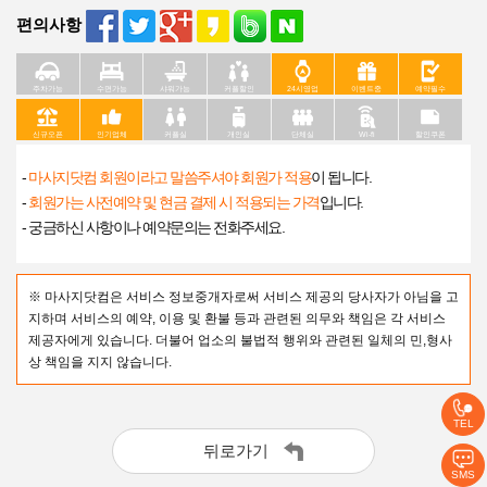
편의사항
주차가능
수면가능
샤워가능
커플할인
24시영업
이벤트중
예약필수
신규오픈
인기업체
커플실
개인실
단체실
Wi-fi
할인쿠폰
-
마사지닷컴 회원이라고 말씀주셔야 회원가 적용
이 됩니다.
-
회원가는 사전예약 및 현금 결제 시 적용되는 가격
입니다.
- 궁금하신 사항이나 예약문의는 전화주세요.
※ 마사지닷컴은 서비스 정보중개자로써 서비스 제공의 당사자가 아님을 고
지하며 서비스의 예약, 이용 및 환불 등과 관련된 의무와 책임은 각 서비스
제공자에게 있습니다. 더불어 업소의 불법적 행위와 관련된 일체의 민,형사
상 책임을 지지 않습니다.
TEL
뒤로가기
SMS