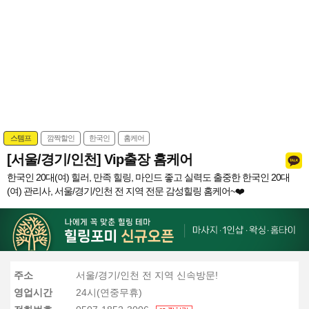
스템프
깜짝할인
한국인
홈케어
[서울/경기/인천] Vip출장 홈케어
한국인 20대(여) 힐러, 만족 힐링, 마인드 좋고 실력도 출중한 한국인 20대
(여) 관리사, 서울/경기/인천 전 지역 전문 감성힐링 홈케어~❤️
주소
서울/경기/인천 전 지역 신속방문!
영업시간
24시(연중무휴)