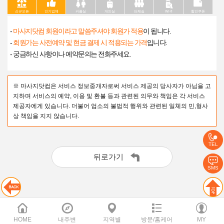
신규오픈
인기업체
커플실
개인실
단체실
Wi-fi
할인쿠폰
-
마사지닷컴 회원이라고 말씀주셔야 회원가 적용
이 됩니다.
-
회원가는 사전예약 및 현금 결제 시 적용되는 가격
입니다.
- 궁금하신 사항이나 예약문의는 전화주세요.
※ 마사지닷컴은 서비스 정보중개자로써 서비스 제공의 당사자가 아님을 고
지하며 서비스의 예약, 이용 및 환불 등과 관련된 의무와 책임은 각 서비스
제공자에게 있습니다. 더불어 업소의 불법적 행위와 관련된 일체의 민,형사
상 책임을 지지 않습니다.
TEL
뒤로가기
SMS
HOME
내주변
지역별
방문/홈케어
MY