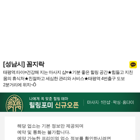
[성남시] 꼼지락
태평역.타이¤건강해 지는 마사지 샵¤★기분 좋은 힐링 공간★힘들고 지친
몸의 휴식처★친절하고 세심한 관리와 서비스★태평역 4번출구 도보
2분거리에 위치~Ô
해당 업소는 기본 정보만 제공되며
예약 및 통화는 불가합니다.
예약 가능한 프리미엄 업소 정보를 확인하시려면