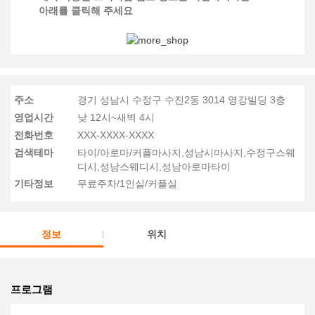
아래를 클릭해 주세요
주소
경기 성남시 수정구 수진2동 3014 영강빌딩 3층
영업시간
낮 12시~새벽 4시
전화번호
XXX-XXXX-XXXX
검색테마
타이/아로마/커플마사지,성남시마사지,수정구스웨
디시,성남스웨디시,성남아로마타이
기타정보
무료주차/1인실/커플실
정보
위치
프로그램