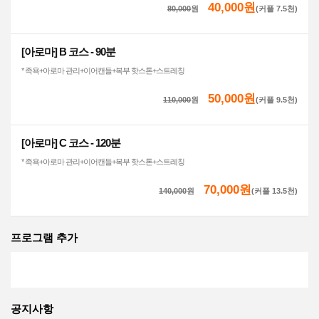
40,000원
80,000
원
(커플 7.5천)
[아로마] B 코스 - 90분
* 족욕+아로마 관리+이어캔들+복부 핫스톤+스트레칭
50,000원
110,000
원
(커플 9.5천)
[아로마] C 코스 - 120분
* 족욕+아로마 관리+이어캔들+복부 핫스톤+스트레칭
70,000원
140,000
원
(커플 13.5천)
프로그램 추가
공지사항