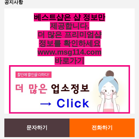
공지사항
베스트샵은 샵 정보만
제공합니다.
더 많은 프리미엄샵
정보를 확인하세요
www.msg114.com
바로가기
문자하기
전화하기