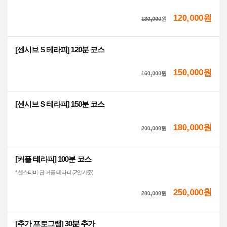
120,000원
130,000
원
[센시브 S 테라피] 120분 코스
150,000원
160,000
원
[센시브 S 테라피] 150분 코스
180,000원
200,000
원
[커플 테라피] 100분 코스
* 센스티비 딥 커플 테라피 (2인기준)
250,000원
280,000
원
[추가 프로그램] 30분 추가