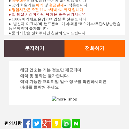
●
마닷회원
이라 말씀해 주셔야 할인적용 됩니다
● 상기 회원가는
예약
및
현금결제
시 적용됩니다
●
영업시간은 오전 11시~새벽 4시까지 입니다
●
입·퇴실 시간이 아닌 꽉 채운 순수 관리시간^^
● 100% 예약제로 운영되며 입실 후 선불 입니다
●
발신자 미표시/비 핸드폰/비 매너/과음/코스거부/무단&상습캔슬
등은 예약이 불가합니다
● 문의사항은 전화주시면 친절히 안내드립니다
문자하기
전화하기
해당 업소는 기본 정보만 제공되며
예약 및 통화는 불가합니다.
예약 가능한 프리미엄 업소 정보를 확인하시려면
아래를 클릭해 주세요
편의사항