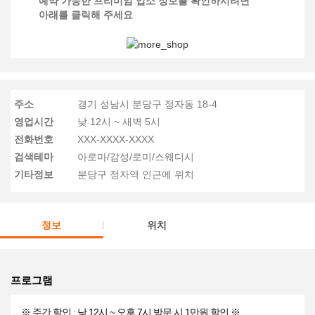
예약 가능한 프리미엄 업소 정보를 확인하시려면
아래를 클릭해 주세요
주소
경기 성남시 분당구 정자동 18-4
영업시간
낮 12시 ~ 새벽 5시
전화번호
XXX-XXXX-XXXX
검색테마
아로마/감성/로미/스웨디시
기타정보
분당구 정자역 인근에 위치
정보
위치
프로그램
※ 주간 할인 : 낮 12시 ~ 오후 7시 방문 시 1만원 할인 ※