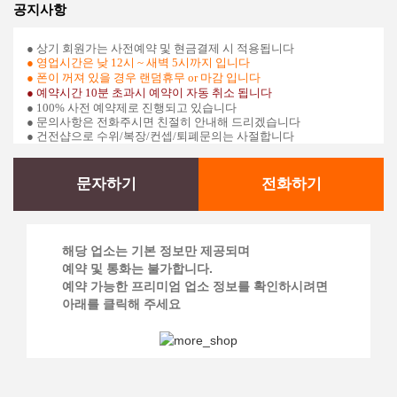
공지사항
● 상기 회원가는 사전예약 및 현금결제 시 적용됩니다
●
영업시간은 낮 12
시 ~ 새벽 5시
​까지
입니다
●
폰이 꺼져 있을 경우 랜덤휴무 or 마감 입니다
●
예약시간 10분 초과시 예약이 자동 취소 됩니다
● 100% 사전 예약제로 진행되고 있습니다
● 문의사항은 전화주시면 친절히 안내해 드리겠습니다
● 건전샵으로 수위/복장/컨셉/퇴폐문의는 사절합니다
문자하기
전화하기
해당 업소는 기본 정보만 제공되며
예약 및 통화는 불가합니다.
예약 가능한 프리미엄 업소 정보를 확인하시려면
아래를 클릭해 주세요