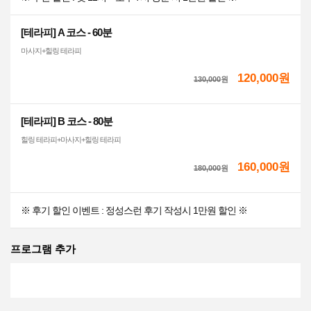
[테라피] A 코스 - 60분
마사지+힐링 테라피
120,000원
130,000
원
[테라피] B 코스 - 80분
힐링 테라피+마사지+힐링 테라피
160,000원
180,000
원
※ 후기 할인 이벤트 : 정성스런 후기 작성시 1만원 할인 ※
프로그램 추가