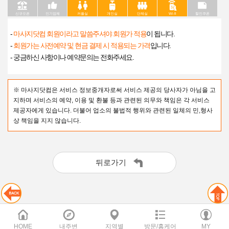
신규오픈
인기업체
커플실
개인실
단체실
Wi-fi
할인쿠폰
-
마사지닷컴 회원이라고 말씀주셔야 회원가 적용
이 됩니다.
-
회원가는 사전예약 및 현금 결제 시 적용되는 가격
입니다.
- 궁금하신 사항이나 예약문의는 전화주세요.
※ 마사지닷컴은 서비스 정보중개자로써 서비스 제공의 당사자가 아님을 고
지하며 서비스의 예약, 이용 및 환불 등과 관련된 의무와 책임은 각 서비스
제공자에게 있습니다. 더불어 업소의 불법적 행위와 관련된 일체의 민,형사
상 책임을 지지 않습니다.
뒤로가기
HOME
내주변
지역별
방문/홈케어
MY