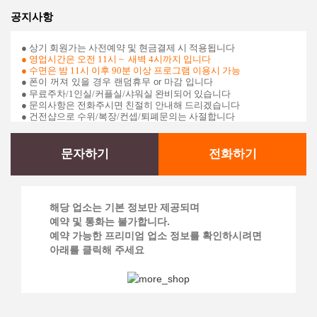
공지사항
● 상기 회원가는 사전예약 및 현금결제 시 적용됩니다
●
영업시간은
오전 11시 ~ 새벽 4시까지
입니다
● 수면은 밤 11시 이후 90분 이상 프로그램 이용시 가능
●
폰이 꺼져 있을 경우 랜덤휴무 or 마감 입니다
● 무료주차/1인실/커플실/샤워실 완비되어 있습니다
● 문의사항은 전화주시면 친절히 안내해 드리겠습니다
● 건전샵으로 수위/복장/컨셉/퇴폐문의는 사절합니다
문자하기
전화하기
해당 업소는 기본 정보만 제공되며
예약 및 통화는 불가합니다.
예약 가능한 프리미엄 업소 정보를 확인하시려면
아래를 클릭해 주세요