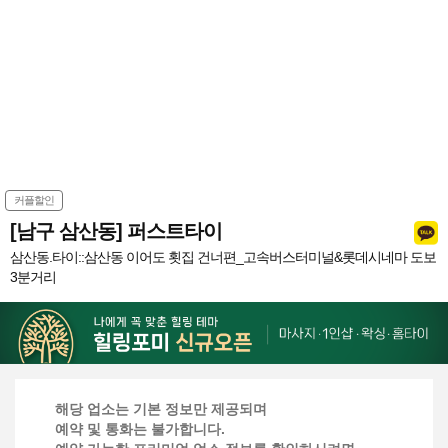
커플할인
[남구 삼산동] 퍼스트타이
삼산동.타이::삼산동 이어도 횟집 건너편_고속버스터미널&롯데시네마 도보
3분거리
해당 업소는 기본 정보만 제공되며
예약 및 통화는 불가합니다.