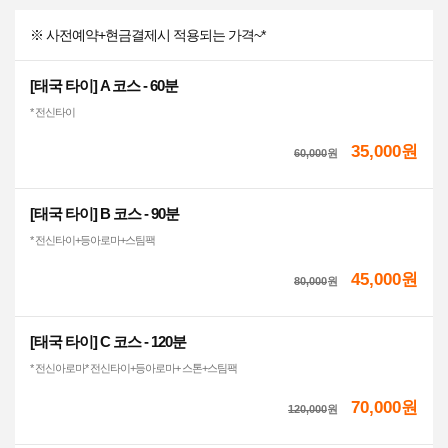
※ 사전예약+현금결제시 적용되는 가격~*
[태국 타이] A 코스 - 60분
* 전신타이
35,000원
60,000
원
[태국 타이] B 코스 - 90분
* 전신타이+등아로마+스팀팩
45,000원
80,000
원
[태국 타이] C 코스 - 120분
* 전신아로마* 전신타이+등아로마+ 스톤+스팀팩
70,000원
120,000
원