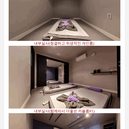
내부실사(청결하고 위생적인 개인룸)
내부실사(함께라서 더좋은 커플룸#1)