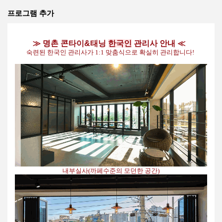
프로그램 추가
≫​ 명촌 콘타이&태닝
한국인
관리사 안내 ≪​​​
숙련된 한국인 관리사가 1:1 맞춤식으로 확실히 관리합니다!
내부실사(까페수준의 모던한 공간)