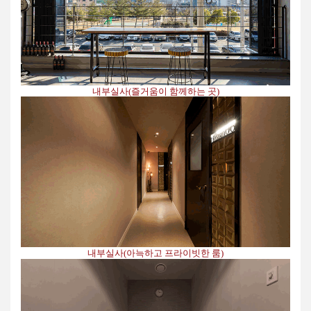
내부실사(즐거움이 함께하는 곳)
내부실사(아늑하고 프라이빗한 룸)