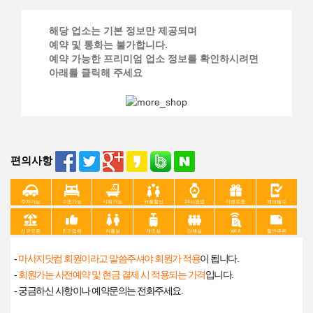
해당 업소는 기본 정보만 제공되며
예약 및 통화는 불가합니다.
예약 가능한 프리미엄 업소 정보를 확인하시려면
아래를 클릭해 주세요
편의사항
주차가능
수면가능
샤워가능
커플할인
24시영업
이벤트중
예약필수
신규오픈
인기업체
커플실
개인실
단체실
Wi-fi
할인쿠폰
-
마사지닷컴 회원이라고 말씀주셔야 회원가 적용
이 됩니다.
-
회원가는 사전예약 및 현금 결제 시 적용되는 가격
입니다.
- 궁금하신 사항이나 예약문의는 전화주세요.