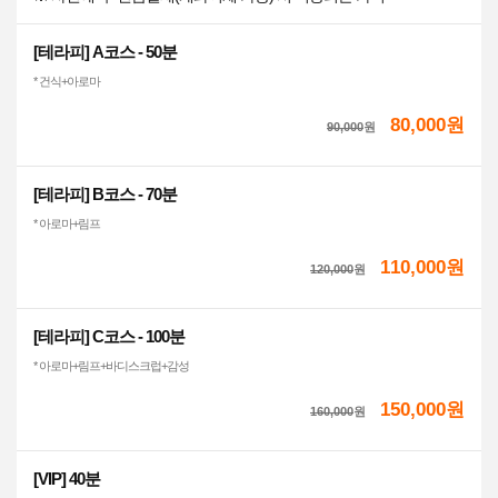
[테라피] A코스 - 50분
* 건식+아로마
80,000원
90,000
원
[테라피] B코스 - 70분
* 아로마+림프
110,000원
120,000
원
[테라피] C코스 - 100분
* 아로마+림프+바디스크럽+감성
150,000원
160,000
원
[VIP] 40분