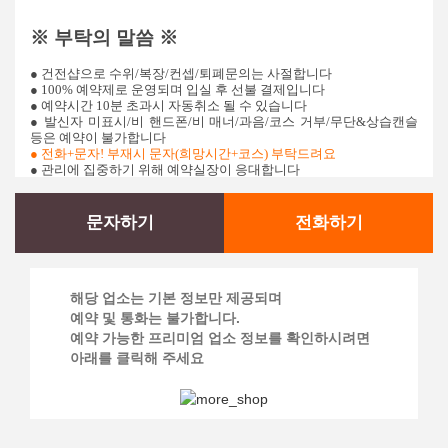
※ 부탁의 말씀 ※
● 건전샵으로 수위/복장/컨셉/퇴폐문의는 사절합니다
● 100% 예약제로 운영되며 입실 후 선불 결제입니다
● 예약시간 10분 초과시 자동취소 될 수 있습니다
● 발신자 미표시/비 핸드폰/비 매너/과음/코스 거부/무단&상습
캔슬
등은 예약이 불가합니다
● 전화+문자! 부재시 문자(희망시간+코스) 부탁드려요
● 관리에 집중하기 위해 예약실장이 응대합니다
문자하기
전화하기
해당 업소는 기본 정보만 제공되며
예약 및 통화는 불가합니다.
예약 가능한 프리미엄 업소 정보를 확인하시려면
아래를 클릭해 주세요