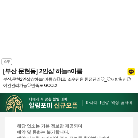
휴무
[부산 문현동] 2인샵 하늘n아름
부산.문현2인샵☆하늘n아름☆◎1일 소수인원 한정관리♡_♡재방확신◎
야간관리가능♡만족도 GOOD!
해당 업소는 기본 정보만 제공되며
예약 및 통화는 불가합니다.