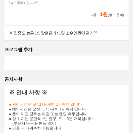
* 별도 문의 바랍니다^^
1원
1
원
(별도 문의)
※ 집중도 높은 1:1 맞춤관리 : 1일 소수인원만 관리^^
프로그램 추가
공지사항
※ 안내 사항 ※
● 관리시간은 낮 12시~새벽 2시까지 입니다
● 예약시간은 오전 11시~새벽 1시까지 입니다
● 폰이 꺼진 경우는 마감 또는 랜덤 휴무입니다
● 샵 위치는 문현역 4번 출구, 도보 5분 거리입니다
(부산시 남구 문현동 위치)
● 건물 내 타워주차 가능합니다