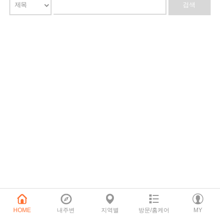
HOME
내주변
지역별
방문/홈케어
MY