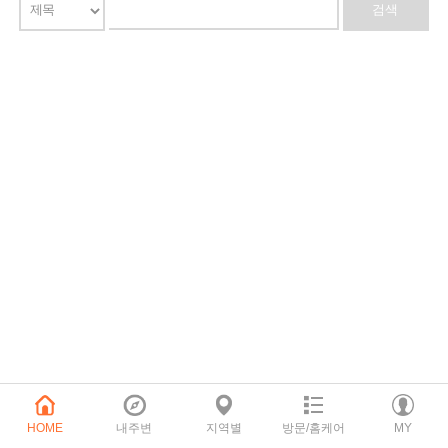
HOME
내주변
지역별
방문/홈케어
MY