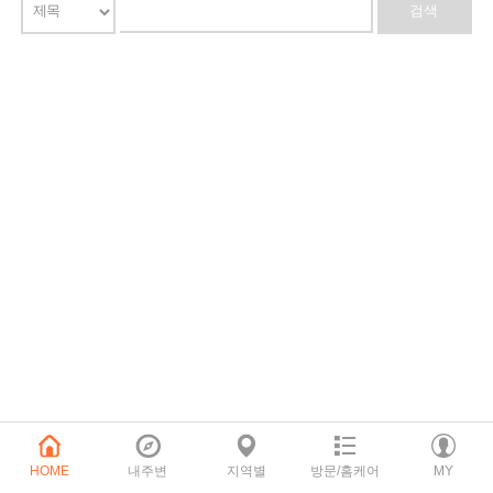
HOME
내주변
지역별
방문/홈케어
MY