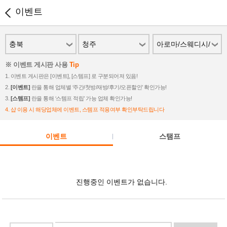
이벤트
충북
청주
아로마/스웨디시/
스파
※ 이벤트 게시판 사용
Tip
1. 이벤트 게시판은 [이벤트], [스템프] 로 구분되어져 있음!
2.
[이벤트]
란을 통해 업체별 ‘주간/첫방/재방/후기/오픈할인’ 확인가능!
3.
[스템프]
란을 통해 ‘스템프 적립’ 가능 업체 확인가능!
4. 샵 이용 시 해당업체에 이벤트, 스템프 적용여부 확인부탁드립니다
이벤트
스탬프
진행중인 이벤트가 없습니다.