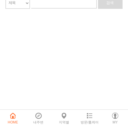
HOME
내주변
지역별
방문/홈케어
MY