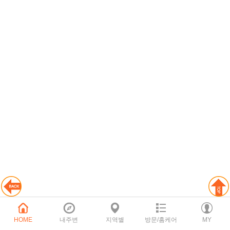
HOME
내주변
지역별
방문/홈케어
MY