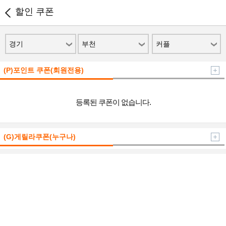
할인 쿠폰
경기
부천
커플
(P)포인트 쿠폰(회원전용)
등록된 쿠폰이 없습니다.
(G)게릴라쿠폰(누구나)