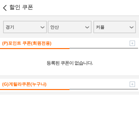
할인 쿠폰
경기
안산
커플
(P)포인트 쿠폰(회원전용)
등록된 쿠폰이 없습니다.
(G)게릴라쿠폰(누구나)