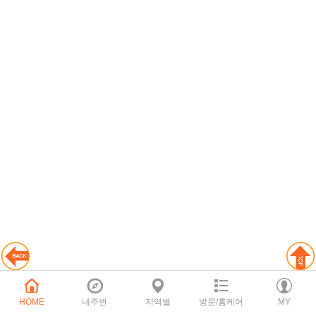
HOME
내주변
지역별
방문/홈케어
MY