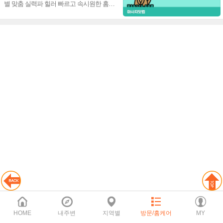
별 맞춤 실력파 힐러 빠르고 속시원한 홈타
이 감각적 일품 테라피~♥
HOME
내주변
지역별
방문/홈케어
MY