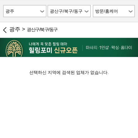
광주
광산구/북구/동구
방문/홈케어
광주 >
광산구/북구/동구
선택하신 지역에 검색된 업체가 없습니다.