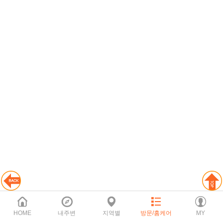
HOME
내주변
지역별
방문/홈케어
MY