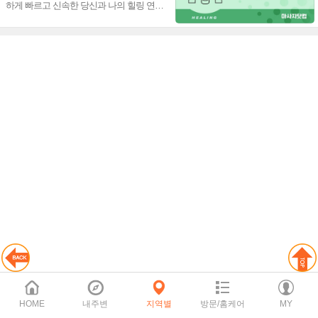
하게 빠르고 신속한 당신과 나의 힐링 연결
고리, 출장방문 감성 마사지 청담 홈타이~♥
HOME
내주변
지역별
방문/홈케어
MY