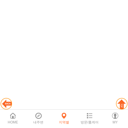
HOME
내주변
지역별
방문/홈케어
MY