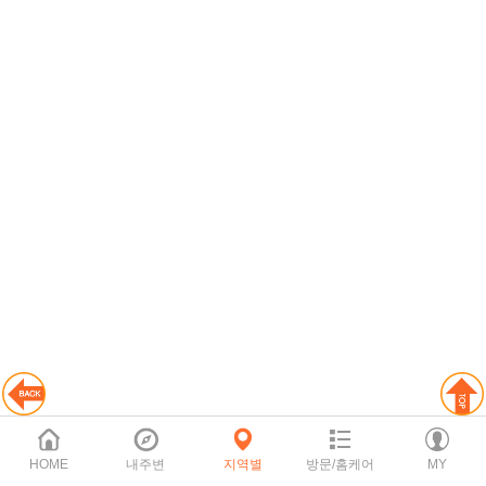
HOME
내주변
지역별
방문/홈케어
MY