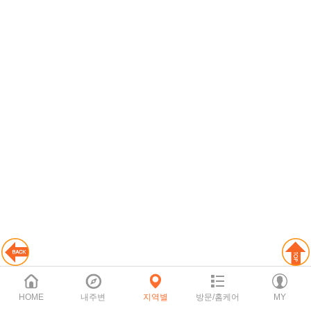
HOME
내주변
지역별
방문/홈케어
MY