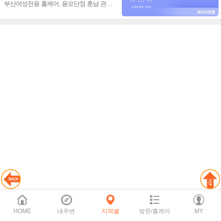
부산여성전용 홈케어, 용모단정 훈남 관리
사, 프리미엄 관리 새로운 힐링타임 선사~
❤️
HOME
내주변
지역별
방문/홈케어
MY