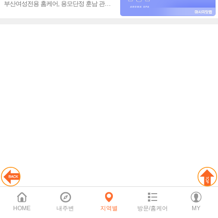
부산여성전용 홈케어, 용모단정 훈남 관리
사, 프리미엄 관리 새로운 힐링타임 선사~
❤️
HOME
내주변
지역별
방문/홈케어
MY