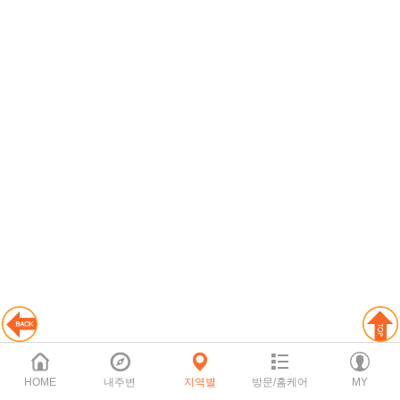
HOME
내주변
지역별
방문/홈케어
MY