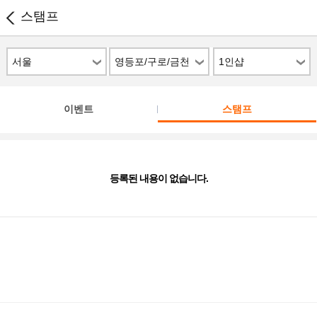
스탬프
서울
영등포/구로/금천
1인샵
이벤트
스탬프
등록된 내용이 없습니다.