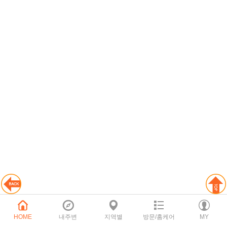
HOME
내주변
지역별
방문/홈케어
MY