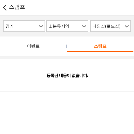
스탬프
경기
소분류지역
다인샵(로드샵)
이벤트
스탬프
등록된 내용이 없습니다.