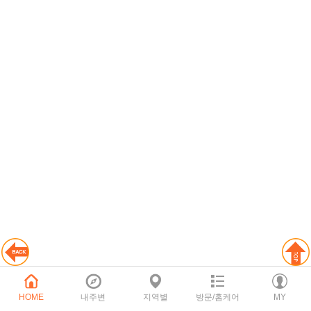
HOME
내주변
지역별
방문/홈케어
MY