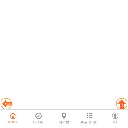
HOME
내주변
지역별
방문/홈케어
MY