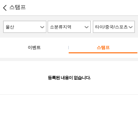
스탬프
울산
소분류지역
타이/중국/스포츠
이벤트
스탬프
등록된 내용이 없습니다.