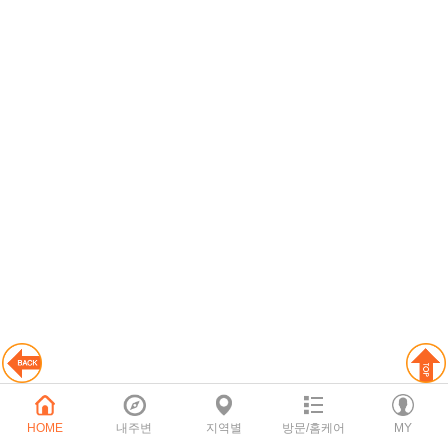
HOME
내주변
지역별
방문/홈케어
MY