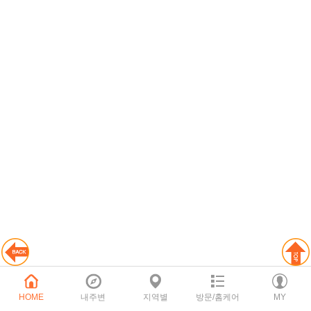
HOME
내주변
지역별
방문/홈케어
MY