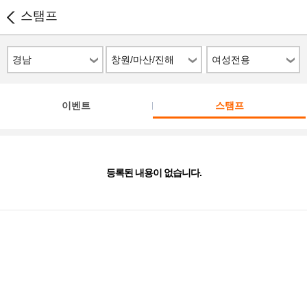
스탬프
경남
창원/마산/진해
여성전용
이벤트
스탬프
등록된 내용이 없습니다.