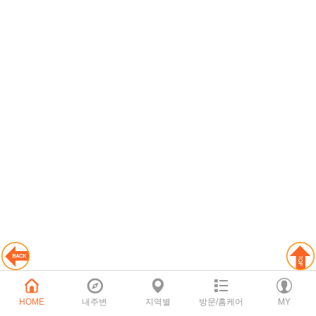
HOME
내주변
지역별
방문/홈케어
MY