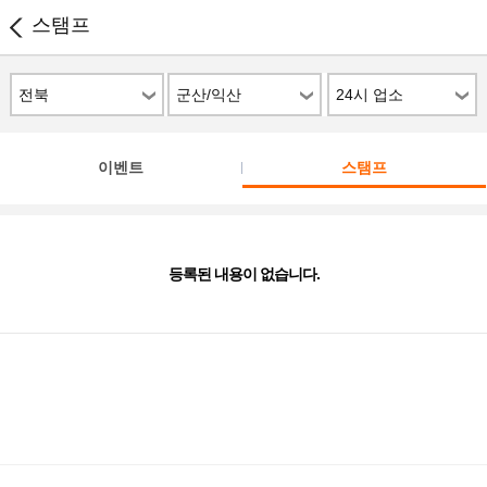
스탬프
전북
군산/익산
24시 업소
이벤트
스탬프
등록된 내용이 없습니다.