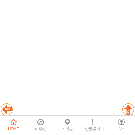
HOME
내주변
지역별
방문/홈케어
MY