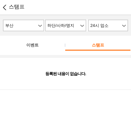
스탬프
부산
하단/사하/명지
24시 업소
이벤트
스탬프
등록된 내용이 없습니다.