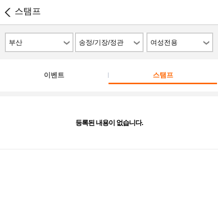
스탬프
부산
송정/기장/정관
여성전용
이벤트
스탬프
등록된 내용이 없습니다.