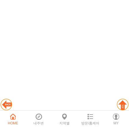
HOME
내주변
지역별
방문/홈케어
MY