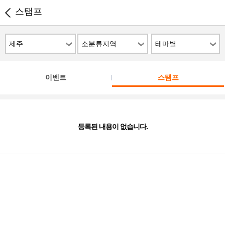
스탬프
제주
소분류지역
테마별
이벤트
스탬프
등록된 내용이 없습니다.