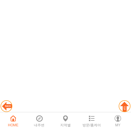
HOME
내주변
지역별
방문/홈케어
MY