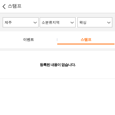
스탬프
제주
소분류지역
왁싱
이벤트
스탬프
등록된 내용이 없습니다.