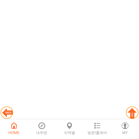
HOME
내주변
지역별
방문/홈케어
MY