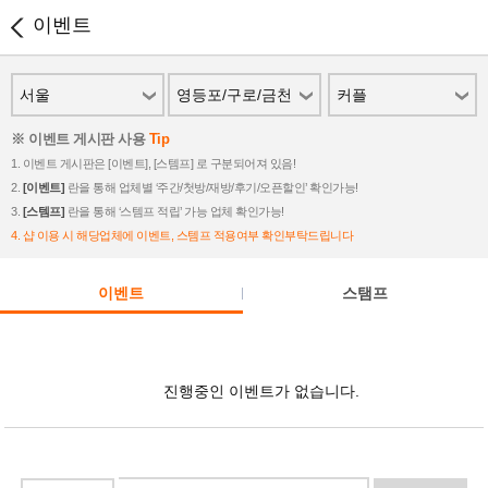
이벤트
서울
영등포/구로/금천
커플
※ 이벤트 게시판 사용
Tip
1. 이벤트 게시판은 [이벤트], [스템프] 로 구분되어져 있음!
2.
[이벤트]
란을 통해 업체별 ‘주간/첫방/재방/후기/오픈할인’ 확인가능!
3.
[스템프]
란을 통해 ‘스템프 적립’ 가능 업체 확인가능!
4. 샵 이용 시 해당업체에 이벤트, 스템프 적용여부 확인부탁드립니다
이벤트
스탬프
진행중인 이벤트가 없습니다.