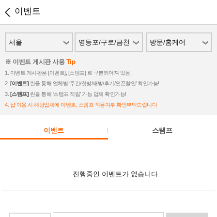
이벤트
서울
영등포/구로/금천
방문/홈케어
※ 이벤트 게시판 사용
Tip
1. 이벤트 게시판은 [이벤트], [스템프] 로 구분되어져 있음!
2.
[이벤트]
란을 통해 업체별 ‘주간/첫방/재방/후기/오픈할인’ 확인가능!
3.
[스템프]
란을 통해 ‘스템프 적립’ 가능 업체 확인가능!
4. 샵 이용 시 해당업체에 이벤트, 스템프 적용여부 확인부탁드립니다
이벤트
스탬프
진행중인 이벤트가 없습니다.