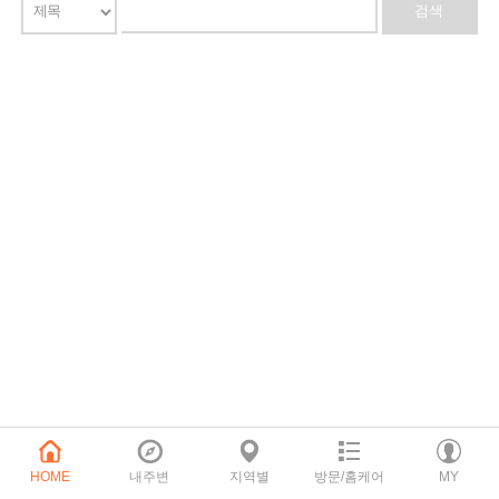
HOME
내주변
지역별
방문/홈케어
MY