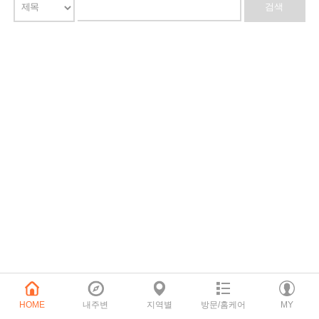
HOME
내주변
지역별
방문/홈케어
MY