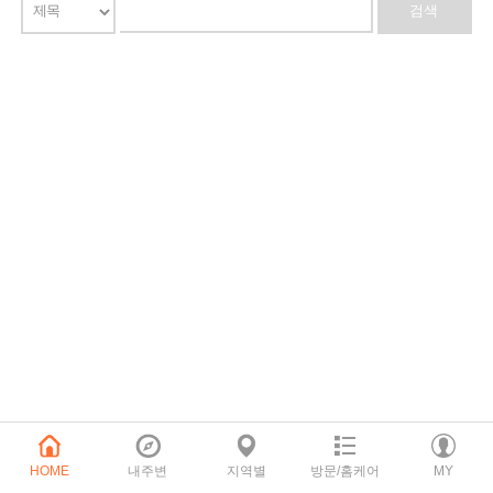
HOME
내주변
지역별
방문/홈케어
MY