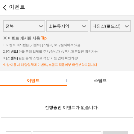
이벤트
전북
소분류지역
다인샵(로드샵)
※ 이벤트 게시판 사용
Tip
1. 이벤트 게시판은 [이벤트], [스템프] 로 구분되어져 있음!
2.
[이벤트]
란을 통해 업체별 ‘주간/첫방/재방/후기/오픈할인’ 확인가능!
3.
[스템프]
란을 통해 ‘스템프 적립’ 가능 업체 확인가능!
4. 샵 이용 시 해당업체에 이벤트, 스템프 적용여부 확인부탁드립니다
이벤트
스탬프
진행중인 이벤트가 없습니다.