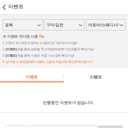
이벤트
경북
구미/김천
아로마/스웨디시/
스파
※ 이벤트 게시판 사용
Tip
1. 이벤트 게시판은 [이벤트], [스템프] 로 구분되어져 있음!
2.
[이벤트]
란을 통해 업체별 ‘주간/첫방/재방/후기/오픈할인’ 확인가능!
3.
[스템프]
란을 통해 ‘스템프 적립’ 가능 업체 확인가능!
4. 샵 이용 시 해당업체에 이벤트, 스템프 적용여부 확인부탁드립니다
이벤트
스탬프
진행중인 이벤트가 없습니다.