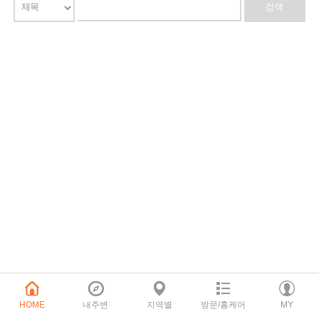
HOME
내주변
지역별
방문/홈케어
MY