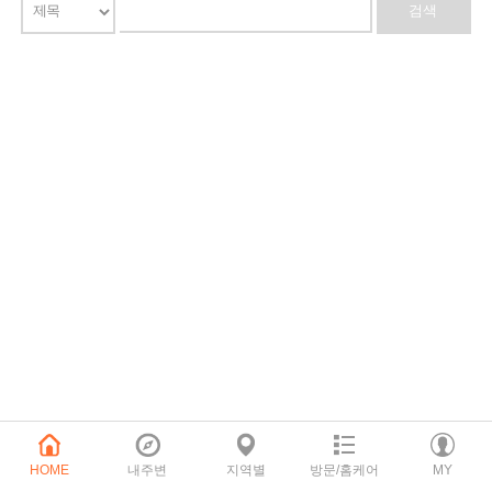
HOME
내주변
지역별
방문/홈케어
MY